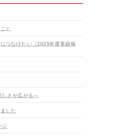
うこと
につなげたい（2025年度実績報
楽しさが広がる～
しました
ージ